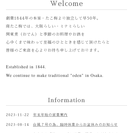
Welcome
創業1844年の本家・たこ梅より独立して早50年。
南たこ梅では、大阪らしい・ミナミらしい
関東煮（おでん）と季節のお料理やお酒を
心ゆくまで味わって至福のひとときを感じて頂けたらと
皆様のご来店を心よりお待ち申し上げております。
Established in
1844.
We continue to make traditional "oden" in Osaka.
Information
2023-11-22
年末年始の営業案内
2023-08-14
台風７号の為、臨時休業からお盆休みのお知らせ